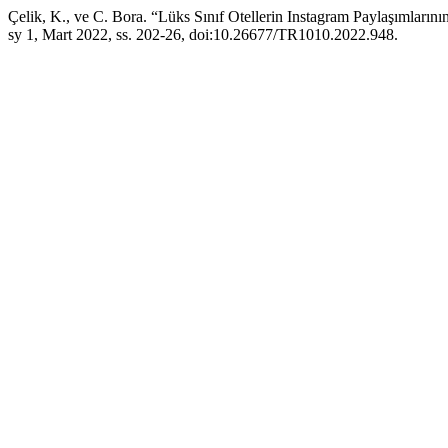
Çelik, K., ve C. Bora. “Lüks Sınıf Otellerin Instagram Paylaşımlarını
sy 1, Mart 2022, ss. 202-26, doi:10.26677/TR1010.2022.948.