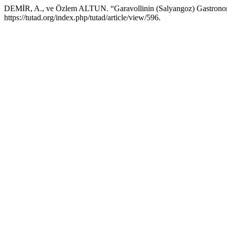
DEMİR, A., ve Özlem ALTUN. “Garavollinin (Salyangoz) Gastronom
https://tutad.org/index.php/tutad/article/view/596.