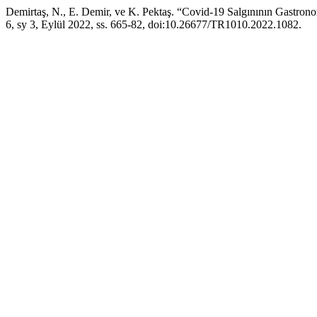
Demirtaş, N., E. Demir, ve K. Pektaş. “Covid-19 Salgınının Gastrono
6, sy 3, Eylül 2022, ss. 665-82, doi:10.26677/TR1010.2022.1082.