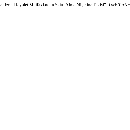
nlerin Hayalet Mutfaklardan Satın Alma Niyetine Etkisi”.
Türk Turizm