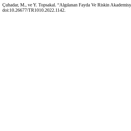
Çuhadar, M., ve Y. Topsakal. “Algılanan Fayda Ve Riskin Akademisye
doi:10.26677/TR1010.2022.1142.