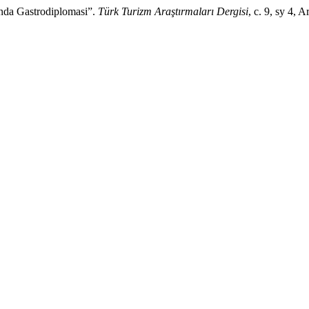
da Gastrodiplomasi”.
Türk Turizm Araştırmaları Dergisi
, c. 9, sy 4,