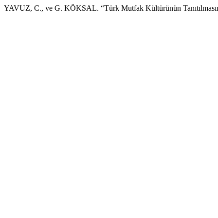
YAVUZ, C., ve G. KÖKSAL. “Türk Mutfak Kültürünün Tanıtılmasın