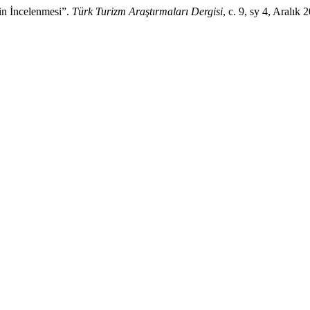
n İncelenmesi”.
Türk Turizm Araştırmaları Dergisi
, c. 9, sy 4, Aralı