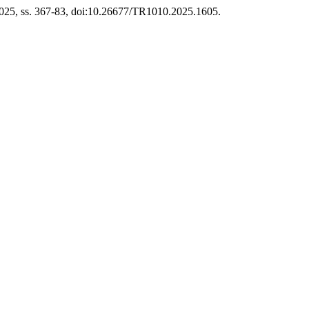
k 2025, ss. 367-83, doi:10.26677/TR1010.2025.1605.