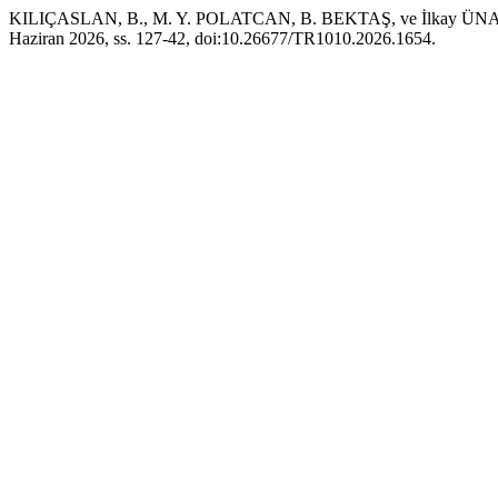
KILIÇASLAN, B., M. Y. POLATCAN, B. BEKTAŞ, ve İlkay ÜNAL. “Tu
Haziran 2026, ss. 127-42, doi:10.26677/TR1010.2026.1654.