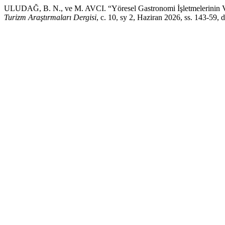
ULUDAĞ, B. N., ve M. AVCI. “Yöresel Gastronomi İşletmelerinin Ve 
Turizm Araştırmaları Dergisi
, c. 10, sy 2, Haziran 2026, ss. 143-59