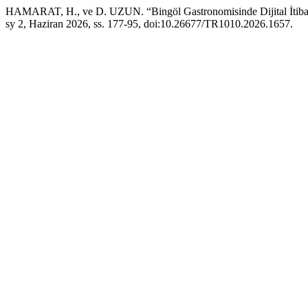
HAMARAT, H., ve D. UZUN. “Bingöl Gastronomisinde Dijital İtibar:
sy 2, Haziran 2026, ss. 177-95, doi:10.26677/TR1010.2026.1657.