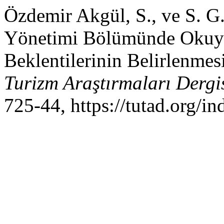
Özdemir Akgül, S., ve S. G
Yönetimi Bölümünde Okuya
Beklentilerinin Belirlenmes
Turizm Araştırmaları Dergi
725-44, https://tutad.org/in