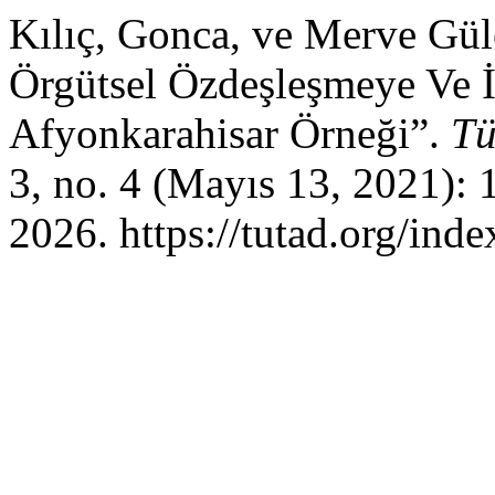
Kılıç, Gonca, ve Merve Gül
Örgütsel Özdeşleşmeye Ve İş
Afyonkarahisar Örneği”.
Tü
3, no. 4 (Mayıs 13, 2021):
2026. https://tutad.org/inde