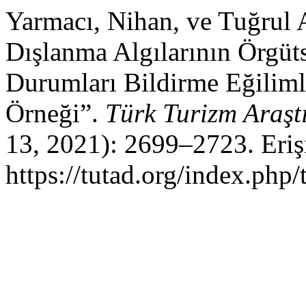
Yarmacı, Nihan, ve Tuğrul A
Dışlanma Algılarının Örgüt
Durumları Bildirme Eğilimle
Örneği”.
Türk Turizm Araşt
13, 2021): 2699–2723. Eriş
https://tutad.org/index.php/