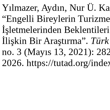
Yılmazer, Aydın, Nur Ü. Ka
“Engelli Bireylerin Turizm
İşletmelerinden Beklentile
İlişkin Bir Araştırma”.
Türk
no. 3 (Mayıs 13, 2021): 28
2026. https://tutad.org/inde