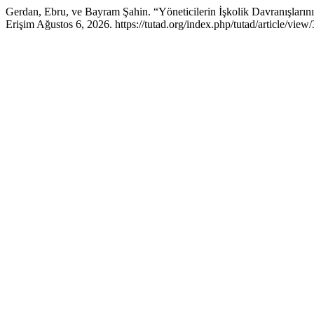
Gerdan, Ebru, ve Bayram Şahin. “Yöneticilerin İşkolik Davranışları
Erişim Ağustos 6, 2026. https://tutad.org/index.php/tutad/article/view