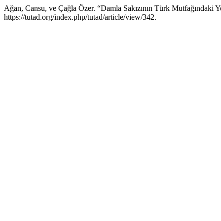
Ağan, Cansu, ve Çağla Özer. “Damla Sakızının Türk Mutfağındaki Y
https://tutad.org/index.php/tutad/article/view/342.