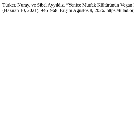
Türker, Nuray, ve Sibel Ayyıldız. “Yenice Mutfak Kültürünün Vega
(Haziran 10, 2021): 946–968. Erişim Ağustos 8, 2026. https://tutad.or