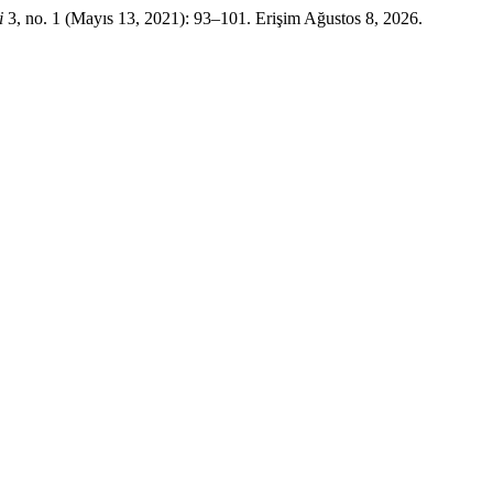
i
3, no. 1 (Mayıs 13, 2021): 93–101. Erişim Ağustos 8, 2026.