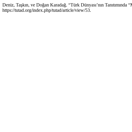
Deniz, Taşkın, ve Doğan Karadağ. “Türk Dünyası’nın Tanıtımında “
https://tutad.org/index.php/tutad/article/view/53.