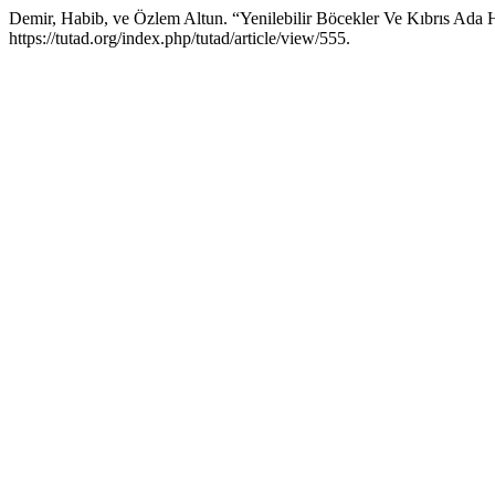
Demir, Habib, ve Özlem Altun. “Yenilebilir Böcekler Ve Kıbrıs Ada 
https://tutad.org/index.php/tutad/article/view/555.