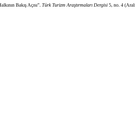
Halkının Bakış Açısı”.
Türk Turizm Araştırmaları Dergisi
5, no. 4 (Ara