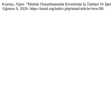
Kurnaz, Alper. “Mutfak Departmanında Kronizmin İş Tatmini Ve İşten
Ağustos 9, 2026. https://tutad.org/index.php/tutad/article/view/80.