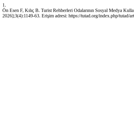
1.
Ön Esen F, Kılıç B. Turist Rehberleri Odalarının Sosyal Medya Kul
2026];3(4):1149-63. Erişim adresi: https://tutad.org/index.php/tutad/ar