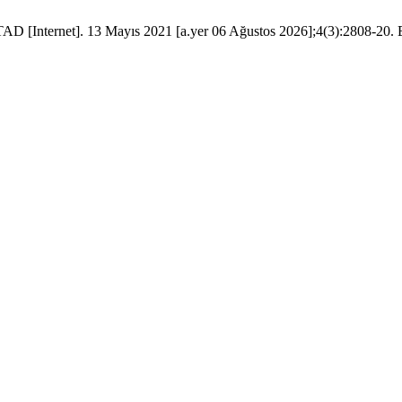
 [Internet]. 13 Mayıs 2021 [a.yer 06 Ağustos 2026];4(3):2808-20. Eriş