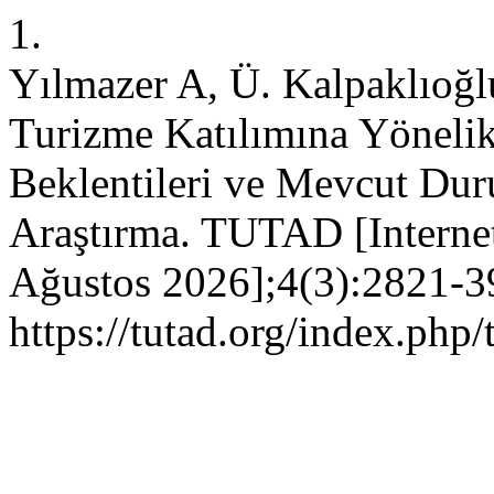
1.
Yılmazer A, Ü. Kalpaklıoğlu
Turizme Katılımına Yöneli
Beklentileri ve Mevcut Duru
Araştırma. TUTAD [Internet
Ağustos 2026];4(3):2821-39
https://tutad.org/index.php/