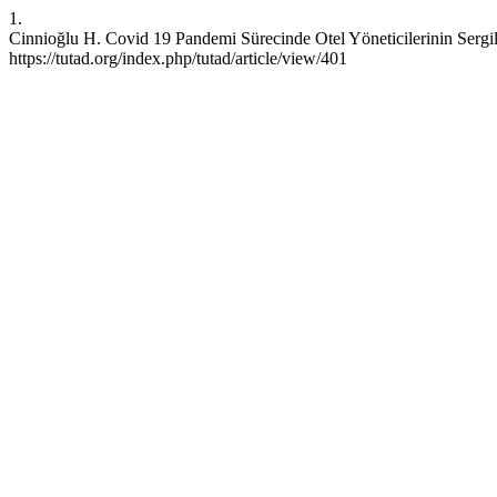
1.
Cinnioğlu H. Covid 19 Pandemi Sürecinde Otel Yöneticilerinin Sergile
https://tutad.org/index.php/tutad/article/view/401