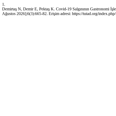
1.
Demirtaş N, Demir E, Pektaş K. Covid-19 Salgınının Gastronomi İşle
Ağustos 2026];6(3):665-82. Erişim adresi: https://tutad.org/index.php/