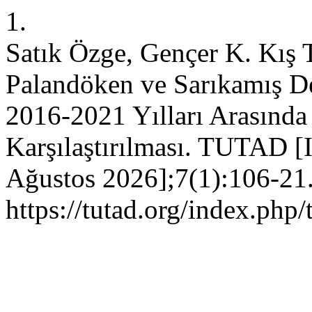
1.
Satık Özge, Gençer K. Kış
Palandöken ve Sarıkamış De
2016-2021 Yılları Arasında 
Karşılaştırılması. TUTAD [I
Ağustos 2026];7(1):106-21.
https://tutad.org/index.php/