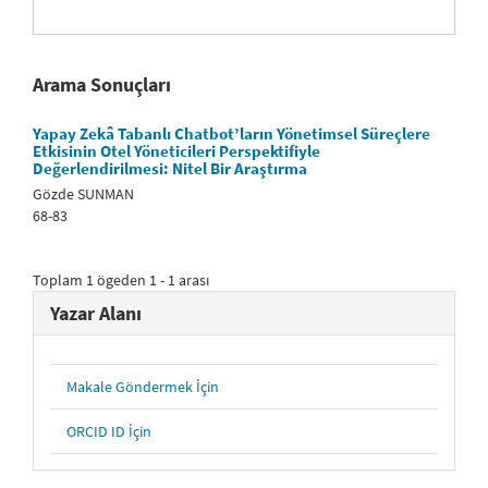
Arama Sonuçları
Yapay Zekâ Tabanlı Chatbot’ların Yönetimsel Süreçlere
Etkisinin Otel Yöneticileri Perspektifiyle
Değerlendirilmesi: Nitel Bir Araştırma
Gözde SUNMAN
68-83
Toplam 1 ögeden 1 - 1 arası
Yazar Alanı
Makale Göndermek İçin
ORCID ID İçin