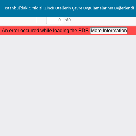
Makale
İstanbul’daki 5 Yıldızlı Zincir Otellerin Çevre Uygulamalarının Değerlendi
Detayına
Dönün