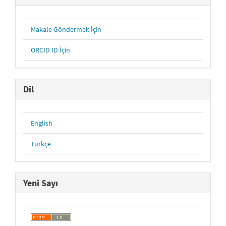
Makale Göndermek İçin
ORCID ID İçin
Dil
English
Türkçe
Yeni Sayı