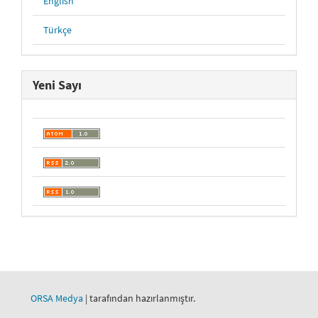
English
Türkçe
Yeni Sayı
ORSA Medya
| tarafından hazırlanmıştır.