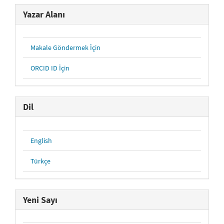
Yazar Alanı
Makale Göndermek İçin
ORCID ID İçin
Dil
English
Türkçe
Yeni Sayı