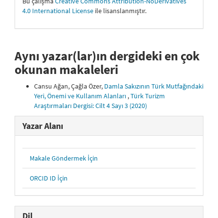
Bu çalışma
Creative Commons Attribution-NoDerivatives
4.0 International License
ile lisanslanmıştır.
Aynı yazar(lar)ın dergideki en çok
okunan makaleleri
Cansu Ağan, Çağla Özer,
Damla Sakızının Türk Mutfağındaki
Yeri, Önemi ve Kullanım Alanları
,
Türk Turizm
Araştırmaları Dergisi: Cilt 4 Sayı 3 (2020)
Yazar Alanı
Makale Göndermek İçin
ORCID ID İçin
Dil