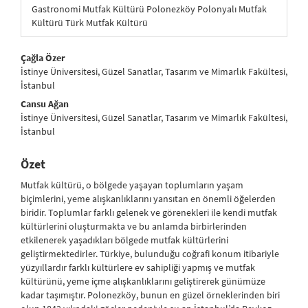
Gastronomi Mutfak Kültürü Polonezköy Polonyalı Mutfak
Kültürü Türk Mutfak Kültürü
##plugins.themes.bootstrap3.article.main##
Çağla Özer
İstinye Üniversitesi, Güzel Sanatlar, Tasarım ve Mimarlık Fakültesi,
İstanbul
Cansu Ağan
İstinye Üniversitesi, Güzel Sanatlar, Tasarım ve Mimarlık Fakültesi,
İstanbul
Özet
Mutfak kültürü, o bölgede yaşayan toplumların yaşam
biçimlerini, yeme alışkanlıklarını yansıtan en önemli öğelerden
biridir. Toplumlar farklı gelenek ve görenekleri ile kendi mutfak
kültürlerini oluşturmakta ve bu anlamda birbirlerinden
etkilenerek yaşadıkları bölgede mutfak kültürlerini
geliştirmektedirler. Türkiye, bulunduğu coğrafi konum itibariyle
yüzyıllardır farklı kültürlere ev sahipliği yapmış ve mutfak
kültürünü, yeme içme alışkanlıklarını geliştirerek günümüze
kadar taşımıştır. Polonezköy, bunun en güzel örneklerinden biri