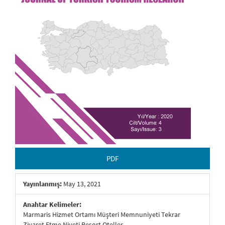
PDF
Yayınlanmış:
May 13, 2021
Anahtar Kelimeler:
Marmaris Hizmet Ortamı Müşteri Memnuniyeti Tekrar
Ziyaret Etme Niyeti Resort Oteller