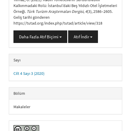
Kalkınmadaki Rolü: İstanbul’daki Beş Yıldızlı Otel İşletmeleri
Örneği.
Türk Turizm Araştırmaları Dergisi
,
4
(3), 2586–2605.
Geliş tarihi gönderen
https://tutad.org/index.php/tutad/article/view/318
Daha Fazla Atıf Biçimi
Atıf İndir
Sayı
Cilt 4 Sayı 3 (2020)
Bölüm
Makaleler