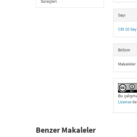
Süreçleri
Sayı
Cilt 10 Say
Bölüm
Makaleler
Bu çalış
License
ile
Benzer Makaleler