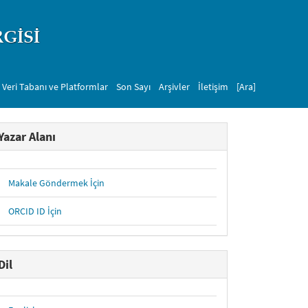
 Veri Tabanı ve Platformlar
Son Sayı
Arşivler
İletişim
[Ara]
Yazar Alanı
Makale Göndermek İçin
ORCID ID İçin
Dil