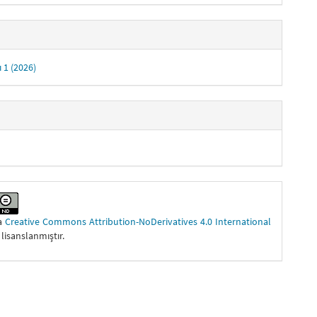
ı 1 (2026)
ma
Creative Commons Attribution-NoDerivatives 4.0 International
 lisanslanmıştır.