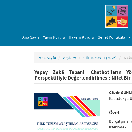
##plugins.themes.bootstrap3.accessible_menu.main_navigation##
##plugins.themes.bootstrap3.accessible_menu.main_content##
##plugins.themes.bootstrap3.accessible_menu.sidebar##
Ana Sayfa
Yayın Kurulu
Hakem Kurulu
Genel Politikalar
Ana Sayfa
Arşivler
Cilt 10 Sayı 1 (2026)
Maka
Yapay Zekâ Tabanlı Chatbot’ların Yön
Perspektifiyle Değerlendirilmesi: Nitel Bir
##plugins.themes.bootstrap3.article.side
##plugins
Gözde SUN
Kapadokya Üni
Özet
Bu çalışma, 
üzerindeki 