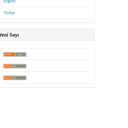
English
Türkçe
Yeni Sayı