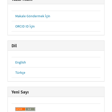
Makale Göndermek İçin
ORCID ID İçin
Dil
English
Türkçe
Yeni Sayı