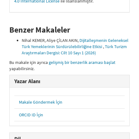
4.0 International License
ile lisanslanmıştır.
Benzer Makaleler
Nihal KEMER, Aliye ÇİLAN AKIN,
Dijitalleşmenin Geleneksel
Türk Yemeklerinin Sürdürülebilirliğine Etkisi
,
Türk Turizm
Araştırmaları Dergisi: Cilt 10 Sayı 1 (2026)
Bu makale için ayrıca
gelişmiş bir benzerlik araması başlat
yapabilirsiniz.
Yazar Alanı
Makale Göndermek İçin
ORCID ID İçin
Dil