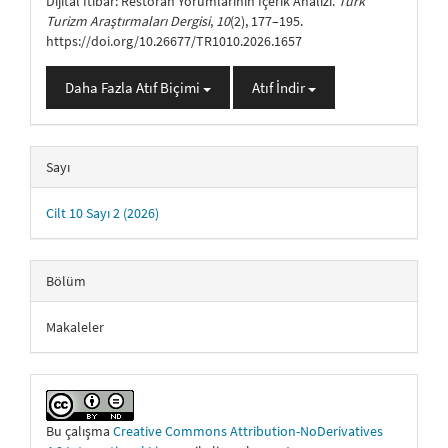
Dijital İtibar: Restoran Yorumlarının İçerik Analizi.
Türk
Turizm Araştırmaları Dergisi
,
10
(2), 177–195.
https://doi.org/10.26677/TR1010.2026.1657
Daha Fazla Atıf Biçimi
Atıf İndir
Sayı
Cilt 10 Sayı 2 (2026)
Bölüm
Makaleler
Bu çalışma
Creative Commons Attribution-NoDerivatives