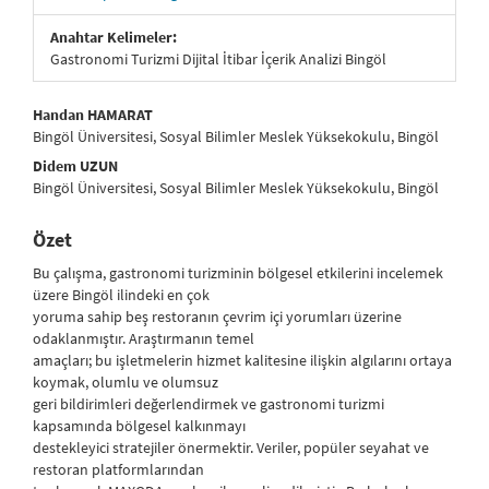
Anahtar Kelimeler:
Gastronomi Turizmi Dijital İtibar İçerik Analizi Bingöl
##plugins.themes.bootstrap3.article.main##
Handan HAMARAT
Bingöl Üniversitesi, Sosyal Bilimler Meslek Yüksekokulu, Bingöl
Didem UZUN
Bingöl Üniversitesi, Sosyal Bilimler Meslek Yüksekokulu, Bingöl
Özet
Bu çalışma, gastronomi turizminin bölgesel etkilerini incelemek
üzere Bingöl ilindeki en çok
yoruma sahip beş restoranın çevrim içi yorumları üzerine
odaklanmıştır. Araştırmanın temel
amaçları; bu işletmelerin hizmet kalitesine ilişkin algılarını ortaya
koymak, olumlu ve olumsuz
geri bildirimleri değerlendirmek ve gastronomi turizmi
kapsamında bölgesel kalkınmayı
destekleyici stratejiler önermektir. Veriler, popüler seyahat ve
restoran platformlarından