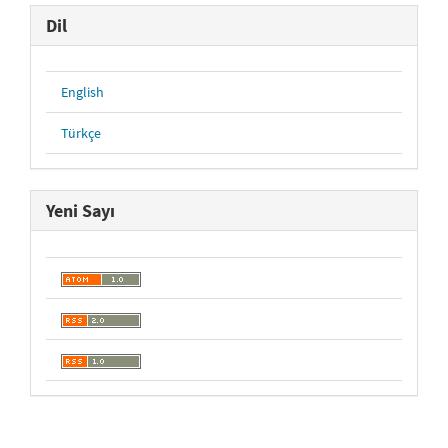
Dil
English
Türkçe
Yeni Sayı