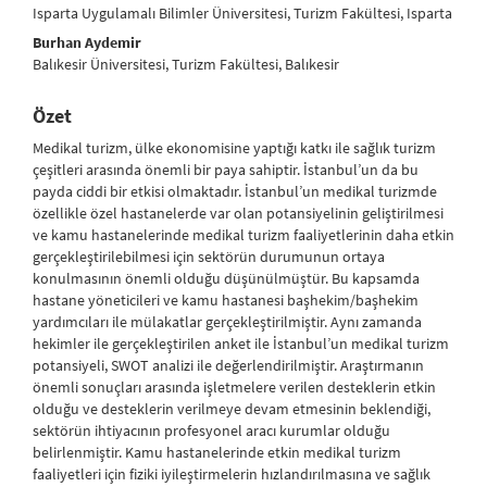
Isparta Uygulamalı Bilimler Üniversitesi, Turizm Fakültesi, Isparta
Burhan Aydemir
Balıkesir Üniversitesi, Turizm Fakültesi, Balıkesir
Özet
Medikal turizm, ülke ekonomisine yaptığı katkı ile sağlık turizm
çeşitleri arasında önemli bir paya sahiptir. İstanbul’un da bu
payda ciddi bir etkisi olmaktadır. İstanbul’un medikal turizmde
özellikle özel hastanelerde var olan potansiyelinin geliştirilmesi
ve kamu hastanelerinde medikal turizm faaliyetlerinin daha etkin
gerçekleştirilebilmesi için sektörün durumunun ortaya
konulmasının önemli olduğu düşünülmüştür. Bu kapsamda
hastane yöneticileri ve kamu hastanesi başhekim/başhekim
yardımcıları ile mülakatlar gerçekleştirilmiştir. Aynı zamanda
hekimler ile gerçekleştirilen anket ile İstanbul’un medikal turizm
potansiyeli, SWOT analizi ile değerlendirilmiştir. Araştırmanın
önemli sonuçları arasında işletmelere verilen desteklerin etkin
olduğu ve desteklerin verilmeye devam etmesinin beklendiği,
sektörün ihtiyacının profesyonel aracı kurumlar olduğu
belirlenmiştir. Kamu hastanelerinde etkin medikal turizm
faaliyetleri için fiziki iyileştirmelerin hızlandırılmasına ve sağlık