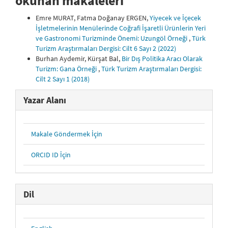
okunan makaleleri
Emre MURAT, Fatma Doğanay ERGEN,
Yiyecek ve İçecek
İşletmelerinin Menülerinde Coğrafi İşaretli Ürünlerin Yeri
ve Gastronomi Turizminde Önemi: Uzungöl Örneği
,
Türk
Turizm Araştırmaları Dergisi: Cilt 6 Sayı 2 (2022)
Burhan Aydemir, Kürşat Bal,
Bir Dış Politika Aracı Olarak
Turizm: Gana Örneği
,
Türk Turizm Araştırmaları Dergisi:
Cilt 2 Sayı 1 (2018)
Yazar Alanı
Makale Göndermek İçin
ORCID ID İçin
Dil