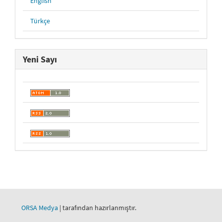
English
Türkçe
Yeni Sayı
ORSA Medya
| tarafından hazırlanmıştır.