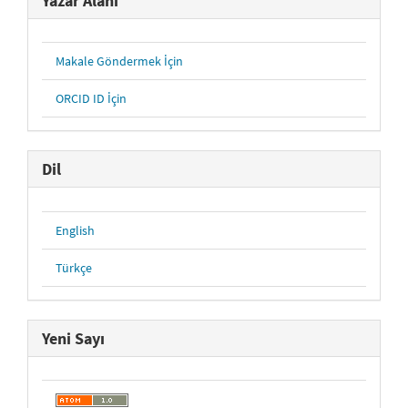
Yazar Alanı
Makale Göndermek İçin
ORCID ID İçin
Dil
English
Türkçe
Yeni Sayı