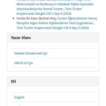
Memnuniyeti ve Destinasyon Sadakati İlişkisi Açısından
Afyonkarahisar’da Termal Turizm
,
Türk Turizm
Araştırmaları Dergisi: Cilt 3 Sayı 4 (2019)
Funda Ön Esen, Burhan Kılıç,
Turizm Öğrencilerinin Yamaç
Paraşütü Algısı: Kelime İlişkilendirme Testi Uygulaması
,
Türk Turizm Araştırmaları Dergisi: Cilt 4 Sayı 3 (2020)
Yazar Alanı
Makale Göndermek İçin
ORCID ID İçin
Dil
English