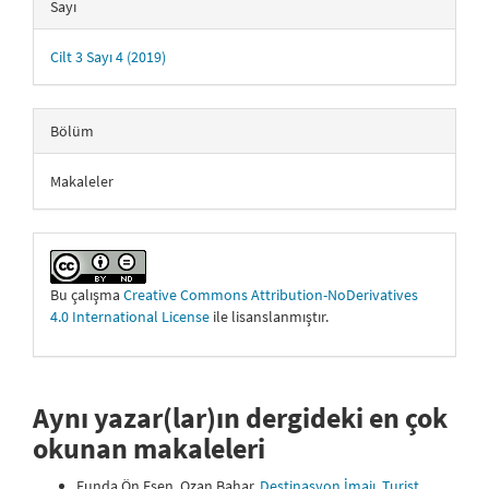
Sayı
Cilt 3 Sayı 4 (2019)
Bölüm
Makaleler
Bu çalışma
Creative Commons Attribution-NoDerivatives
4.0 International License
ile lisanslanmıştır.
Aynı yazar(lar)ın dergideki en çok
okunan makaleleri
Funda Ön Esen, Ozan Bahar,
Destinasyon İmajı, Turist