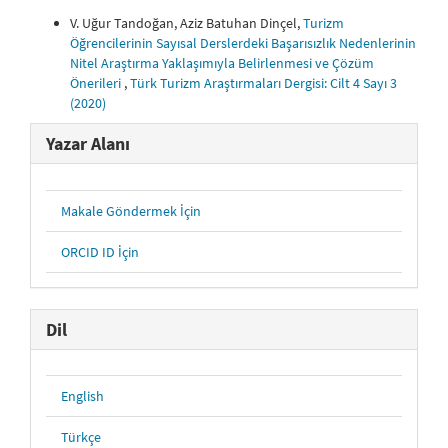
V. Uğur Tandoğan, Aziz Batuhan Dinçel,
Turizm
Öğrencilerinin Sayısal Derslerdeki Başarısızlık Nedenlerinin
Nitel Araştırma Yaklaşımıyla Belirlenmesi ve Çözüm
Önerileri
,
Türk Turizm Araştırmaları Dergisi: Cilt 4 Sayı 3
(2020)
Yazar Alanı
Makale Göndermek İçin
ORCID ID İçin
Dil
English
Türkçe