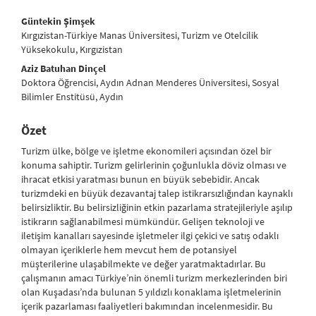
##plugins.themes.bootstrap3.article.main##
Güntekin Şimşek
Kırgızistan-Türkiye Manas Üniversitesi, Turizm ve Otelcilik
Yüksekokulu, Kırgızistan
Aziz Batuhan Dinçel
Doktora Öğrencisi, Aydın Adnan Menderes Üniversitesi, Sosyal
Bilimler Enstitüsü, Aydın
Özet
Turizm ülke, bölge ve işletme ekonomileri açısından özel bir
konuma sahiptir. Turizm gelirlerinin çoğunlukla döviz olması ve
ihracat etkisi yaratması bunun en büyük sebebidir. Ancak
turizmdeki en büyük dezavantaj talep istikrarsızlığından kaynaklı
belirsizliktir. Bu belirsizliğinin etkin pazarlama stratejileriyle aşılıp
istikrarın sağlanabilmesi mümkündür. Gelişen teknoloji ve
iletişim kanalları sayesinde işletmeler ilgi çekici ve satış odaklı
olmayan içeriklerle hem mevcut hem de potansiyel
müşterilerine ulaşabilmekte ve değer yaratmaktadırlar. Bu
çalışmanın amacı Türkiye’nin önemli turizm merkezlerinden biri
olan Kuşadası’nda bulunan 5 yıldızlı konaklama işletmelerinin
içerik pazarlaması faaliyetleri bakımından incelenmesidir. Bu