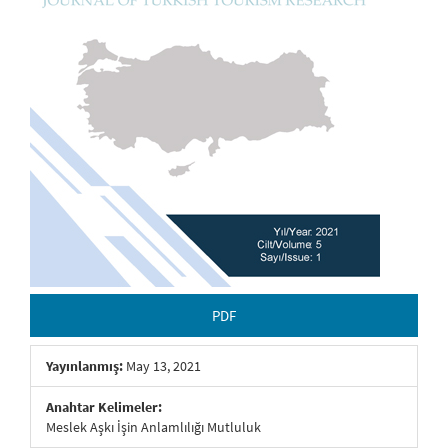
PDF
Yayınlanmış:
May 13, 2021
Anahtar Kelimeler:
Meslek Aşkı İşin Anlamlılığı Mutluluk