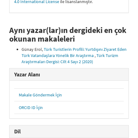
4.0 International License
ile lisanslanmıştır.
Aynı yazar(lar)ın dergideki en çok
okunan makaleleri
Günay Erol,
Türk Turistlerin Profili: Yurtdışını Ziyaret Eden
Türk Vatandaşlara Yönelik Bir Araştırma
,
Türk Turizm
Araştırmaları Dergisi: Cilt 4 Sayı 2 (2020)
Yazar Alanı
Makale Göndermek İçin
ORCID ID İçin
Dil