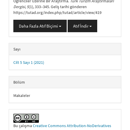
Öğrenciler Üzerine Bir Araştırma.
Türk Turizm Araştırmaları
Dergisi
,
5
(1), 333–345. Geliş tarihi gönderen
https://tutad.org/index.php/tutad/article/view/419
Daha Fazla Atıf Biçimi
Atıf İndir
Sayı
Cilt 5 Sayı 1 (2021)
Bölüm
Makaleler
Bu çalışma
Creative Commons Attribution-NoDerivatives