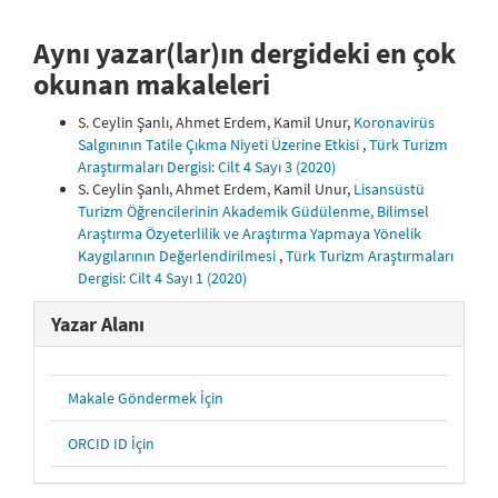
Aynı yazar(lar)ın dergideki en çok
okunan makaleleri
S. Ceylin Şanlı, Ahmet Erdem, Kamil Unur,
Koronavirüs
Salgınının Tatile Çıkma Niyeti Üzerine Etkisi
,
Türk Turizm
Araştırmaları Dergisi: Cilt 4 Sayı 3 (2020)
S. Ceylin Şanlı, Ahmet Erdem, Kamil Unur,
Lisansüstü
Turizm Öğrencilerinin Akademik Güdülenme, Bilimsel
Araştırma Özyeterlilik ve Araştırma Yapmaya Yönelik
Kaygılarının Değerlendirilmesi
,
Türk Turizm Araştırmaları
Dergisi: Cilt 4 Sayı 1 (2020)
Yazar Alanı
Makale Göndermek İçin
ORCID ID İçin