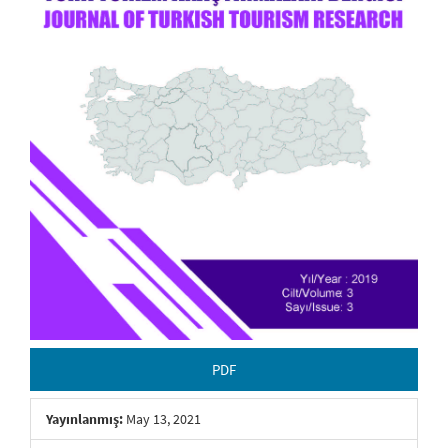
PDF
Yayınlanmış:
May 13, 2021