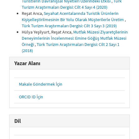
Turistlerin Davranışsal Niyetleri Üzerindeki Etkisi
,
Türk
Turizm Araştırmaları Dergisi: Cilt 4 Sayı 4 (2020)
Reşat Arıca,
Seyahat Acentalarında Turistik Ürünlerin
Kişişelleştirilmesinin Bir Yolu Olarak Müşterilerle Üretim
,
Türk Turizm Araştırmaları Dergisi: Cilt 3 Sayı 3 (2019)
Hülya Yeşilyurt, Reşat Arıca,
Mutfak Müzesi Ziyaretçilerinin
Deneyimlerinin İncelenmesi: Emine Göğüş Mutfak Müzesi
Örneği
,
Türk Turizm Araştırmaları Dergisi: Cilt 2 Sayı 1
(2018)
Yazar Alanı
Makale Göndermek İçin
ORCID ID İçin
Dil