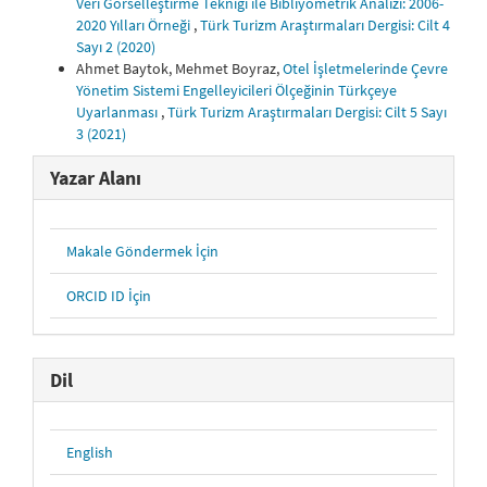
Veri Görselleştirme Tekniği ile Bibliyometrik Analizi: 2006-
2020 Yılları Örneği
,
Türk Turizm Araştırmaları Dergisi: Cilt 4
Sayı 2 (2020)
Ahmet Baytok, Mehmet Boyraz,
Otel İşletmelerinde Çevre
Yönetim Sistemi Engelleyicileri Ölçeğinin Türkçeye
Uyarlanması
,
Türk Turizm Araştırmaları Dergisi: Cilt 5 Sayı
3 (2021)
Yazar Alanı
Makale Göndermek İçin
ORCID ID İçin
Dil
English