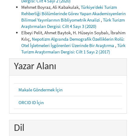
Dergisi: Cilt 4 Sayı 2 (2020)
Mehmet Boyraz, Ali Kabakulak,
Türkiye’deki Turizm
Rehberliği Bölümlerinde Görev Yapan Akademisyenlerin
Bilimsel Yayınlarının Bibliyometrik Analizi
,
Türk Turizm
Araştırmaları Dergisi: Cilt 4 Sayı 3 (2020)
Elbeyi Pelit, Ahmet Baytok, H. Hüseyin Soybalı, İbrahim
Kılıç,
Nepotizm Algısında Demografik Özelliklerin Rolü:
Otel İşletmeleri İşgörenleri Üzerinde Bir Araştırma
,
Türk
Turizm Araştırmaları Dergisi: Cilt 1 Sayı 2 (2017)
Yazar Alanı
Makale Göndermek İçin
ORCID ID İçin
Dil