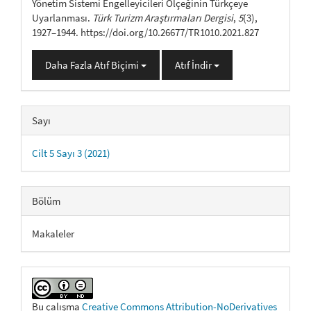
Yönetim Sistemi Engelleyicileri Ölçeğinin Türkçeye
Uyarlanması.
Türk Turizm Araştırmaları Dergisi
,
5
(3),
1927–1944. https://doi.org/10.26677/TR1010.2021.827
Daha Fazla Atıf Biçimi
Atıf İndir
Sayı
Cilt 5 Sayı 3 (2021)
Bölüm
Makaleler
Bu çalışma
Creative Commons Attribution-NoDerivatives