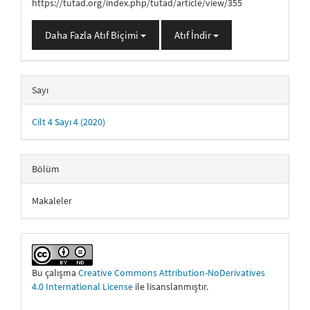
https://tutad.org/index.php/tutad/article/view/355
Daha Fazla Atıf Biçimi
Atıf İndir
Sayı
Cilt 4 Sayı 4 (2020)
Bölüm
Makaleler
Bu çalışma
Creative Commons Attribution-NoDerivatives
4.0 International License
ile lisanslanmıştır.