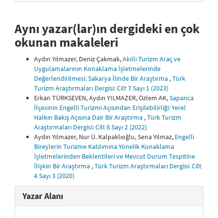
Aynı yazar(lar)ın dergideki en çok
okunan makaleleri
Aydın Yılmazer, Deniz Çakmak,
Akıllı Turizm Araç ve
Uygulamalarının Konaklama İşletmelerinde
Değerlendirilmesi: Sakarya İlinde Bir Araştırma
,
Türk
Turizm Araştırmaları Dergisi: Cilt 7 Sayı 1 (2023)
Erkan TÜRKSEVEN, Aydın YILMAZER, Özlem AK,
Sapanca
İlçesinin Engelli Turizmi Açısından Erişilebilirliği: Yerel
Halkın Bakış Açısına Dair Bir Araştırma
,
Türk Turizm
Araştırmaları Dergisi: Cilt 6 Sayı 2 (2022)
Aydın Yılmazer, Nur Ü. Kalpaklıoğlu, Sena Yılmaz,
Engelli
Bireylerin Turizme Katılımına Yönelik Konaklama
İşletmelerinden Beklentileri ve Mevcut Durum Tespitine
İlişkin Bir Araştırma
,
Türk Turizm Araştırmaları Dergisi: Cilt
4 Sayı 3 (2020)
Yazar Alanı