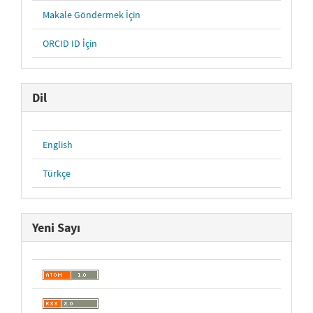
Makale Göndermek İçin
ORCID ID İçin
Dil
English
Türkçe
Yeni Sayı