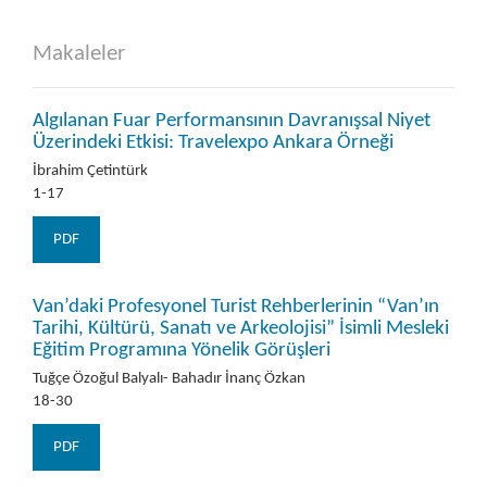
Makaleler
Algılanan Fuar Performansının Davranışsal Niyet
Üzerindeki Etkisi: Travelexpo Ankara Örneği
İbrahim Çetintürk
1-17
PDF
Van’daki Profesyonel Turist Rehberlerinin “Van’ın
Tarihi, Kültürü, Sanatı ve Arkeolojisi” İsimli Mesleki
Eğitim Programına Yönelik Görüşleri
Tuğçe Özoğul Balyalı- Bahadır İnanç Özkan
18-30
PDF