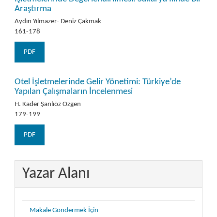
Araştırma
Aydın Yılmazer- Deniz Çakmak
161-178
PDF
Otel İşletmelerinde Gelir Yönetimi: Türkiye’de
Yapılan Çalışmaların İncelenmesi
H. Kader Şanlıöz Özgen
179-199
PDF
Yazar Alanı
Makale Göndermek İçin