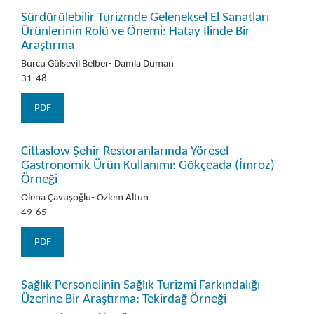
Sürdürülebilir Turizmde Geleneksel El Sanatları
Ürünlerinin Rolü ve Önemi: Hatay İlinde Bir
Araştırma
Burcu Gülsevil Belber- Damla Duman
31-48
PDF
Cittaslow Şehir Restoranlarında Yöresel
Gastronomik Ürün Kullanımı: Gökçeada (İmroz)
Örneği
Olena Çavuşoğlu- Özlem Altun
49-65
PDF
Sağlık Personelinin Sağlık Turizmi Farkındalığı
Üzerine Bir Araştırma: Tekirdağ Örneği