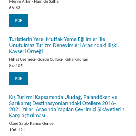
Merve Arkın- Hamide Salha
66-83
PDF
Turistlerin Yerel Mutfak Yeme Eğilimleri ile
Unutulmaz Turizm Deneyimleri Arasındaki İlişki:
Kayseri Örneği
Nihat Çeşmeci- Gözde Çulfacı- Reha Kılıçhan
84-105
PDF
Kış Turizmi Kapsamında Uludağ, Palandöken ve
Sarıkamış Destinasyonlarındaki Otellere 2016-
2021 Yılları Arasında Yapılan Çevrimiçi Şikâyetlerin
Karşılaştırılması
Özge Satık- Kansu Gençer
106-121