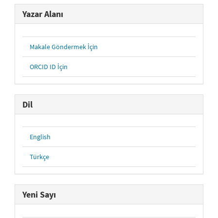
Yazar Alanı
Makale Göndermek İçin
ORCID ID İçin
Dil
English
Türkçe
Yeni Sayı