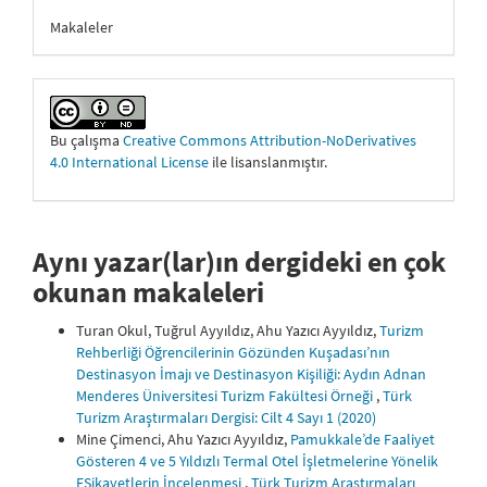
Makaleler
Bu çalışma
Creative Commons Attribution-NoDerivatives
4.0 International License
ile lisanslanmıştır.
Aynı yazar(lar)ın dergideki en çok
okunan makaleleri
Turan Okul, Tuğrul Ayyıldız, Ahu Yazıcı Ayyıldız,
Turizm
Rehberliği Öğrencilerinin Gözünden Kuşadası’nın
Destinasyon İmajı ve Destinasyon Kişiliği: Aydın Adnan
Menderes Üniversitesi Turizm Fakültesi Örneği
,
Türk
Turizm Araştırmaları Dergisi: Cilt 4 Sayı 1 (2020)
Mine Çimenci, Ahu Yazıcı Ayyıldız,
Pamukkale’de Faaliyet
Gösteren 4 ve 5 Yıldızlı Termal Otel İşletmelerine Yönelik
EŞikayetlerin İncelenmesi
,
Türk Turizm Araştırmaları