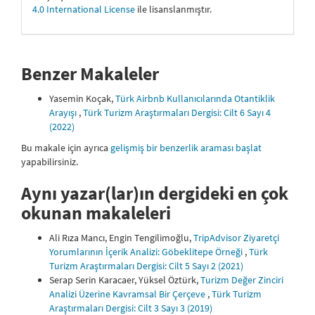
4.0 International License
ile lisanslanmıştır.
Benzer Makaleler
Yasemin Koçak,
Türk Airbnb Kullanıcılarında Otantiklik
Arayışı
,
Türk Turizm Araştırmaları Dergisi: Cilt 6 Sayı 4
(2022)
Bu makale için ayrıca
gelişmiş bir benzerlik araması başlat
yapabilirsiniz.
Aynı yazar(lar)ın dergideki en çok
okunan makaleleri
Ali Rıza Mancı, Engin Tengilimoğlu,
TripAdvisor Ziyaretçi
Yorumlarının İçerik Analizi: Göbeklitepe Örneği
,
Türk
Turizm Araştırmaları Dergisi: Cilt 5 Sayı 2 (2021)
Serap Serin Karacaer, Yüksel Öztürk,
Turizm Değer Zinciri
Analizi Üzerine Kavramsal Bir Çerçeve
,
Türk Turizm
Araştırmaları Dergisi: Cilt 3 Sayı 3 (2019)