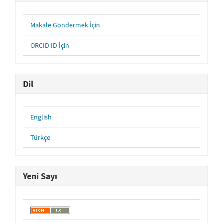
Makale Göndermek İçin
ORCID ID İçin
Dil
English
Türkçe
Yeni Sayı