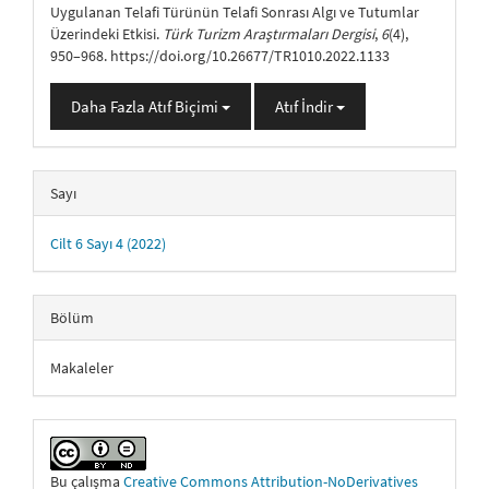
Uygulanan Telafi Türünün Telafi Sonrası Algı ve Tutumlar
Üzerindeki Etkisi.
Türk Turizm Araştırmaları Dergisi
,
6
(4),
950–968. https://doi.org/10.26677/TR1010.2022.1133
Daha Fazla Atıf Biçimi
Atıf İndir
Sayı
Cilt 6 Sayı 4 (2022)
Bölüm
Makaleler
Bu çalışma
Creative Commons Attribution-NoDerivatives